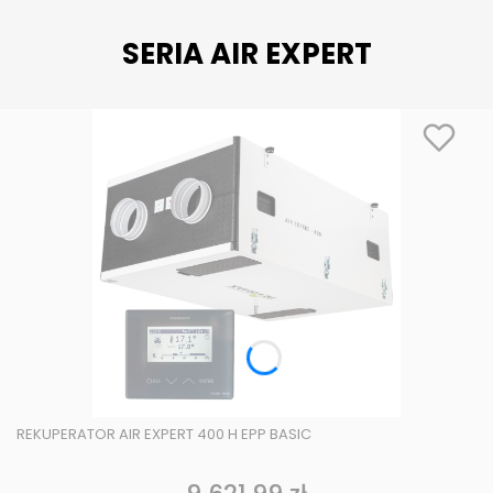
SERIA AIR EXPERT
REKUPERATOR AIR EXPERT 400 H EPP BASIC
Cena