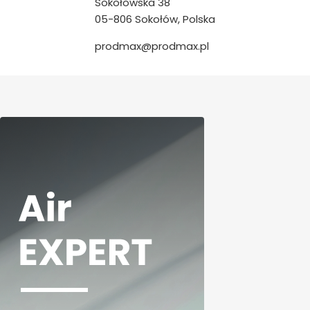
Sokołowska 38
05-806 Sokołów, Polska
prodmax@prodmax.pl