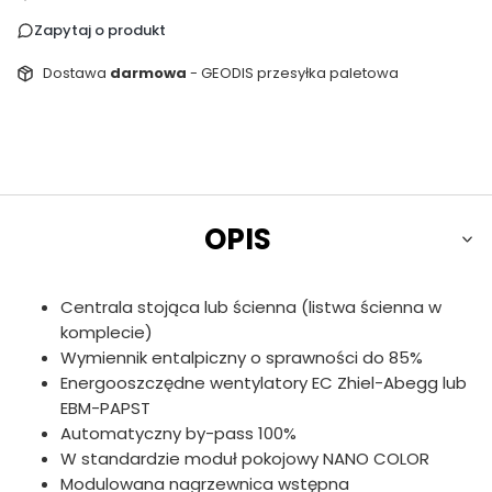
Zapytaj o produkt
Dostawa
darmowa
- GEODIS przesyłka paletowa
OPIS
Centrala stojąca lub ścienna (listwa ścienna w
komplecie)
Wymiennik entalpiczny o sprawności do 85%
Energooszczędne wentylatory EC Zhiel-Abegg lub
EBM-PAPST
Automatyczny by-pass 100%
W standardzie moduł pokojowy NANO COLOR
Modulowana nagrzewnica wstępna