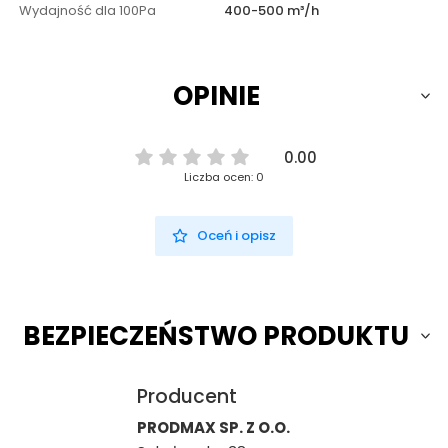
Wydajność dla 100Pa
400-500 m³/h
OPINIE
0.00
Liczba ocen: 0
Oceń i opisz
BEZPIECZEŃSTWO PRODUKTU
Producent
PRODMAX SP. Z O.O.