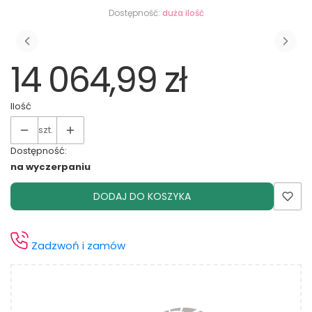
Dostępność:
duża ilość
14 064,99 zł
Ilość
szt.
Dostępność:
na wyczerpaniu
DODAJ DO KOSZYKA
Zadzwoń i zamów