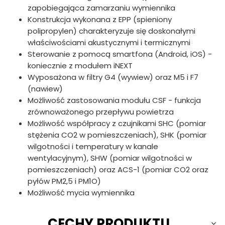
zapobiegająca zamarzaniu wymiennika
Konstrukcja wykonana z EPP (spieniony
polipropylen) charakteryzuje się doskonałymi
właściwościami akustycznymi i termicznymi
Sterowanie z pomocą smartfona (Android, iOS) -
koniecznie z modułem iNEXT
Wyposażona w filtry G4 (wywiew) oraz M5 i F7
(nawiew)
Możliwość zastosowania modułu CSF - funkcja
zrównoważonego przepływu powietrza
Możliwość współpracy z czujnikami SHC (pomiar
stężenia CO2 w pomieszczeniach), SHK (pomiar
wilgotności i temperatury w kanale
wentylacyjnym), SHW (pomiar wilgotności w
pomieszczeniach) oraz ACS-1 (pomiar CO2 oraz
pyłów PM2,5 i PM1O)
Możliwość mycia wymiennika
CECHY PRODUKTU