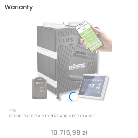
Warianty
Kod produktu
442
REKUPERATOR AIR EXPERT 400 V EPP CLASSIC
10 715,99 zł
Cena