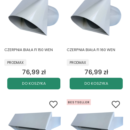
CZERPNIA BIAŁA FI 150 WEN
CZERPNIA BIAŁA FI 160 WEN
PRODUCENT
PRODUCENT
PRODMAX
PRODMAX
76,99 zł
76,99 zł
Cena
Cena
DO KOSZYKA
DO KOSZYKA
BESTSELLER