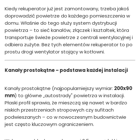
Kiedy rekuperator już jest zamontowany, trzeba jakoś
doprowadzić powietrze do każdego pomieszczenia w
domu. Właśnie do tego służy system dystrybucji
powietrza – to sieć kanałów, złączek i kształtek, która
transportuje świeże powietrze z centrali wentylacyjnej i
odbiera zużyte. Bez tych elementów rekuperator to po
prostu drogi wentylator stojący w kotłowni.
Kanały prostokątne – podstawa każdej instalacji
Kanały prostokątne (najpopularniejszy wymiar:
200x90
mm
) to główne „autostrady" powietrza w instalacji.
Płaski profil sprawia, że mieszczą się nawet w bardzo
niskich przestrzeniach stropowych czy sufitach
podwieszanych – co w nowoczesnym budownictwie
jest często kluczowym ograniczeniem.