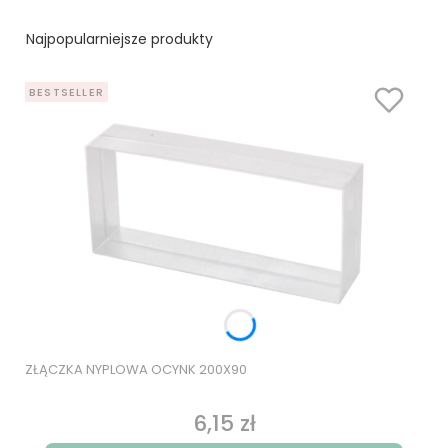
Najpopularniejsze produkty
BESTSELLER
ZŁĄCZKA NYPLOWA OCYNK 200X90
6,15 zł
Cena