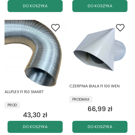
DO KOSZYKA
DO KOSZYKA
CZERPNIA BIAŁA FI 100 WEN
ALUFLEX FI 150 SMART
PRODUCENT
PRODMAX
PRODUCENT
PROD
66,99 zł
Cena
43,30 zł
Cena
DO KOSZYKA
DO KOSZYKA