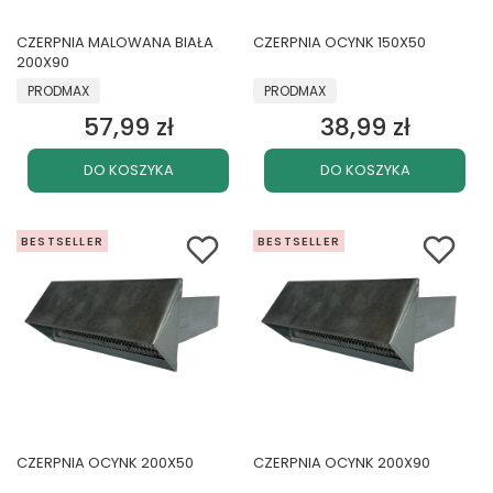
CZERPNIA MALOWANA BIAŁA
CZERPNIA OCYNK 150X50
200X90
PRODUCENT
PRODUCENT
PRODMAX
PRODMAX
57,99 zł
38,99 zł
Cena
Cena
DO KOSZYKA
DO KOSZYKA
BESTSELLER
BESTSELLER
CZERPNIA OCYNK 200X50
CZERPNIA OCYNK 200X90