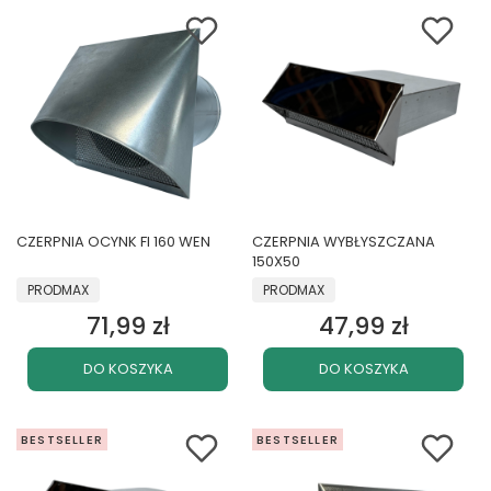
CZERPNIA OCYNK FI 160 WEN
CZERPNIA WYBŁYSZCZANA
150X50
PRODUCENT
PRODUCENT
PRODMAX
PRODMAX
71,99 zł
47,99 zł
Cena
Cena
DO KOSZYKA
DO KOSZYKA
BESTSELLER
BESTSELLER