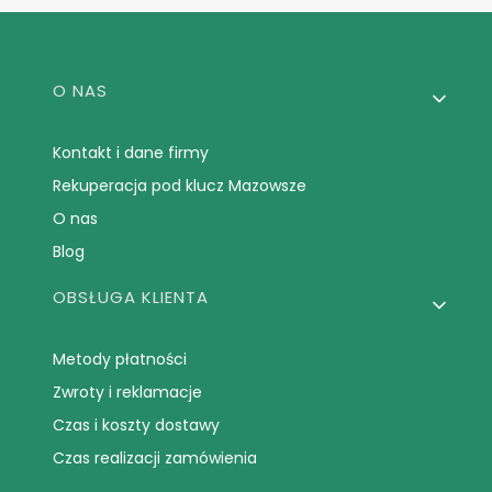
Linki w stopce
O NAS
Kontakt i dane firmy
Rekuperacja pod klucz Mazowsze
O nas
Blog
OBSŁUGA KLIENTA
Metody płatności
Zwroty i reklamacje
Czas i koszty dostawy
Czas realizacji zamówienia