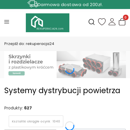
Darmowa dostawa od 200zł.
Rabat 5% dla zamówień powyżej 1000 zł.
Produ
Otwórz wyszukiwark
Przejdź do:
rekuperacja24
Systemy dystrybucji powietrza
Produkty:
627
Kształtki okrągłe ocynk
1040