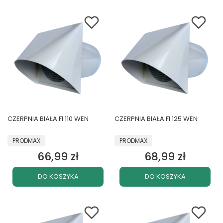
CZERPNIA BIAŁA FI 110 WEN
CZERPNIA BIAŁA FI 125 WEN
PRODUCENT
PRODUCENT
PRODMAX
PRODMAX
66,99 zł
68,99 zł
Cena
Cena
DO KOSZYKA
DO KOSZYKA