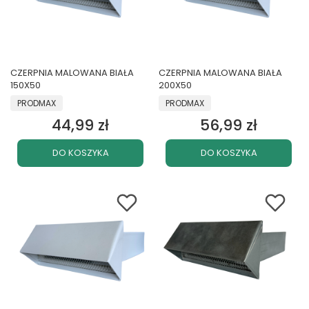
CZERPNIA MALOWANA BIAŁA
CZERPNIA MALOWANA BIAŁA
150X50
200X50
PRODUCENT
PRODUCENT
PRODMAX
PRODMAX
44,99 zł
56,99 zł
Cena
Cena
DO KOSZYKA
DO KOSZYKA