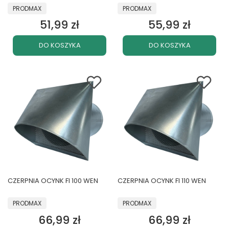
PRODUCENT
PRODUCENT
PRODMAX
PRODMAX
51,99 zł
55,99 zł
Cena
Cena
DO KOSZYKA
DO KOSZYKA
CZERPNIA OCYNK FI 100 WEN
CZERPNIA OCYNK FI 110 WEN
PRODUCENT
PRODUCENT
PRODMAX
PRODMAX
66,99 zł
66,99 zł
Cena
Cena