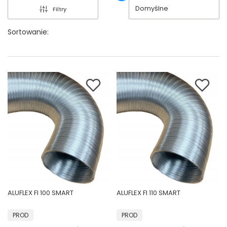
Domyślne
Filtry
Sortowanie:
ALUFLEX FI 100 SMART
ALUFLEX FI 110 SMART
PRODUCENT
PRODUCENT
PROD
PROD