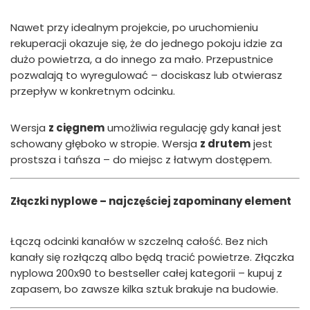
Nawet przy idealnym projekcie, po uruchomieniu
rekuperacji okazuje się, że do jednego pokoju idzie za
dużo powietrza, a do innego za mało. Przepustnice
pozwalają to wyregulować – dociskasz lub otwierasz
przepływ w konkretnym odcinku.
Wersja
z cięgnem
umożliwia regulację gdy kanał jest
schowany głęboko w stropie. Wersja
z drutem
jest
prostsza i tańsza – do miejsc z łatwym dostępem.
Złączki nyplowe – najczęściej zapominany element
Łączą odcinki kanałów w szczelną całość. Bez nich
kanały się rozłączą albo będą tracić powietrze. Złączka
nyplowa 200x90 to bestseller całej kategorii – kupuj z
zapasem, bo zawsze kilka sztuk brakuje na budowie.