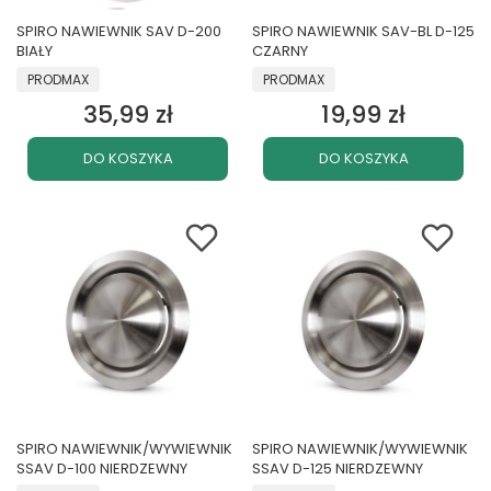
SPIRO NAWIEWNIK SAV D-200
SPIRO NAWIEWNIK SAV-BL D-125
BIAŁY
CZARNY
PRODUCENT
PRODUCENT
PRODMAX
PRODMAX
35,99 zł
19,99 zł
Cena
Cena
DO KOSZYKA
DO KOSZYKA
SPIRO NAWIEWNIK/WYWIEWNIK
SPIRO NAWIEWNIK/WYWIEWNIK
SSAV D-100 NIERDZEWNY
SSAV D-125 NIERDZEWNY