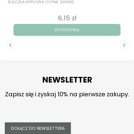
ZŁĄCZKA NYPLOWA OCYNK 200X90
6,15 zł
Cena
DO KOSZYKA
NEWSLETTER
Zapisz się i zyskaj 10% na pierwsze zakupy.
DOŁĄCZ DO NEWSLETTERA