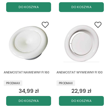
DO KOSZYKA
DO KOSZYKA
ANEMOSTAT NAWIEWNY FI 160
ANEMOSTAT WYWIEWNY FI 100
PRODUCENT
PRODUCENT
PRODMAX
PRODMAX
34,99 zł
22,99 zł
Cena
Cena
DO KOSZYKA
DO KOSZYKA