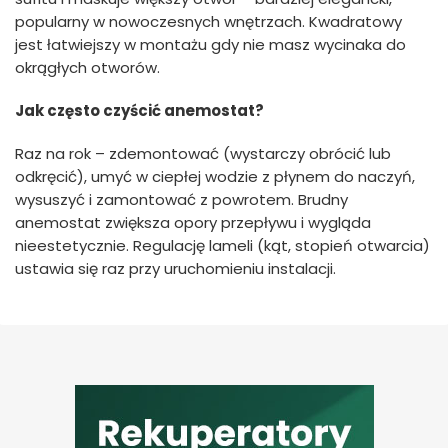
popularny w nowoczesnych wnętrzach. Kwadratowy
jest łatwiejszy w montażu gdy nie masz wycinaka do
okrągłych otworów.
Jak często czyścić anemostat?
Raz na rok – zdemontować (wystarczy obrócić lub
odkręcić), umyć w ciepłej wodzie z płynem do naczyń,
wysuszyć i zamontować z powrotem. Brudny
anemostat zwiększa opory przepływu i wygląda
nieestetycznie. Regulację lameli (kąt, stopień otwarcia)
ustawia się raz przy uruchomieniu instalacji.