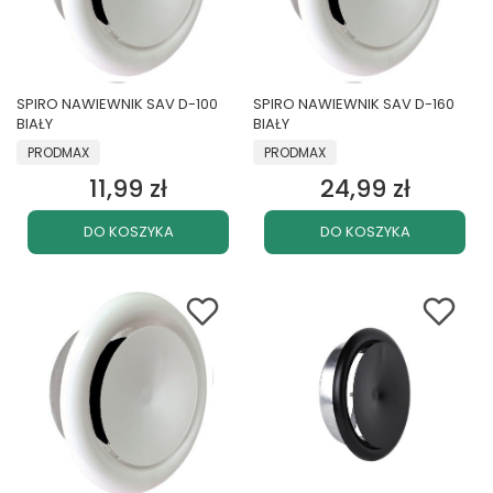
SPIRO NAWIEWNIK SAV D-100
SPIRO NAWIEWNIK SAV D-160
BIAŁY
BIAŁY
PRODUCENT
PRODUCENT
PRODMAX
PRODMAX
11,99 zł
24,99 zł
Cena
Cena
DO KOSZYKA
DO KOSZYKA