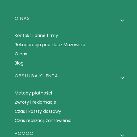
Linki w stopce
O NAS
Kontakt i dane firmy
Rekuperacja pod klucz Mazowsze
O nas
Blog
OBSŁUGA KLIENTA
Metody płatności
Zwroty i reklamacje
Czas i koszty dostawy
Czas realizacji zamówienia
POMOC