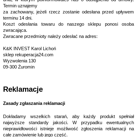
Termin uznajemy 
za zachowany, jeżeli rzecz zostanie odesłana przed upływem 
terminu 14 dni.
Koszt odesłania towaru do naszego sklepu ponosi osoba 
zwracająca.
Zwracane przedmioty należy odesłać na adres:
K&K INVEST Karol Lichoń
sklep rekuperacja24.com
Wyzwolenia 130
09-300 Żuromin
Reklamacje
Zasady zgłaszania reklamacji
Dokładamy wszelkich starań, aby każdy produkt spełniał 
najwyższe standardy jakości. W przypadku ewentualnych 
nieprawidłowości istnieje możliwość zgłoszenia reklamacji na 
całe zamówienie lub jego część.