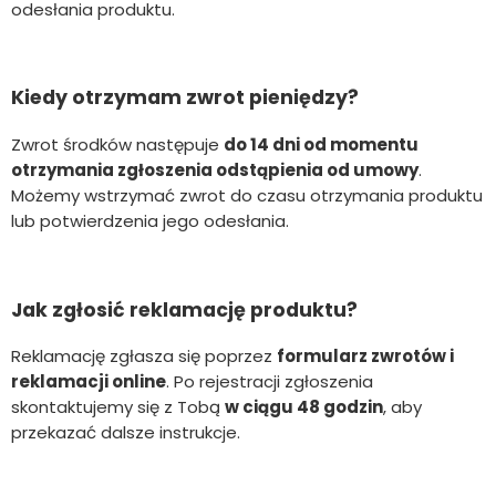
odesłania produktu.
Kiedy otrzymam zwrot pieniędzy?
Zwrot środków następuje
do 14 dni od momentu
otrzymania zgłoszenia odstąpienia od umowy
.
Możemy wstrzymać zwrot do czasu otrzymania produktu
lub potwierdzenia jego odesłania.
Jak zgłosić reklamację produktu?
Reklamację zgłasza się poprzez
formularz zwrotów i
reklamacji online
. Po rejestracji zgłoszenia
skontaktujemy się z Tobą
w ciągu 48 godzin
, aby
przekazać dalsze instrukcje.