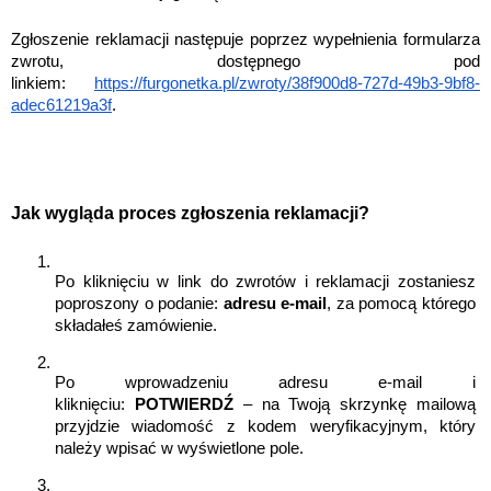
Zgłoszenie reklamacji następuje poprzez wypełnienia formularza 
zwrotu, dostępnego pod 
linkiem: 
https://furgonetka.pl/zwroty/38f900d8-727d-49b3-9bf8-
adec61219a3f
. 
Jak wygląda proces zgłoszenia reklamacji? 
Po kliknięciu w link do zwrotów i reklamacji zostaniesz 
poproszony o podanie: 
adresu e-mail
, za pomocą którego 
składałeś zamówienie. 
Po wprowadzeniu adresu e-mail i 
kliknięciu: 
POTWIERDŹ
 – na Twoją skrzynkę mailową 
przyjdzie wiadomość z kodem weryfikacyjnym, który 
należy wpisać w wyświetlone pole.