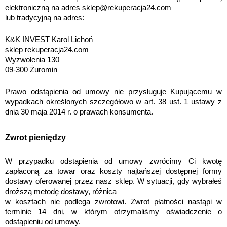
elektroniczną na adres sklep@rekuperacja24.com 
lub tradycyjną na adres:
K&K INVEST Karol Lichoń
sklep rekuperacja24.com
Wyzwolenia 130
09-300 Żuromin
Prawo odstąpienia od umowy nie przysługuje Kupującemu w 
wypadkach określonych szczegółowo w art. 38 ust. 1 ustawy z 
dnia 30 maja 2014 r. o prawach konsumenta.
Zwrot pieniędzy
W przypadku odstąpienia od umowy zwrócimy Ci kwotę 
zapłaconą za towar oraz koszty najtańszej dostępnej formy 
dostawy oferowanej przez nasz sklep. W sytuacji, gdy wybrałeś 
droższą metodę dostawy, różnica 
w kosztach nie podlega zwrotowi. Zwrot płatności nastąpi w 
terminie 14 dni, w którym otrzymaliśmy oświadczenie o 
odstąpieniu od umowy.