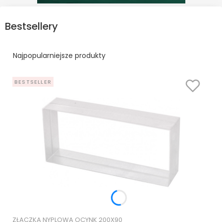
Bestsellery
Najpopularniejsze produkty
BESTSELLER
ZŁĄCZKA NYPLOWA OCYNK 200X90