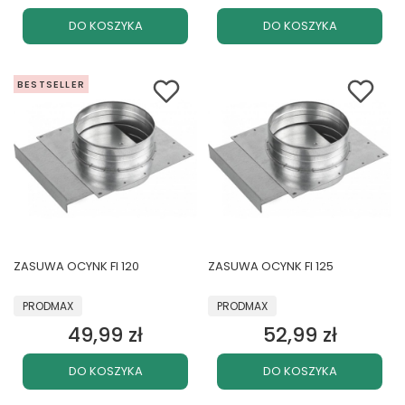
DO KOSZYKA
DO KOSZYKA
BESTSELLER
ZASUWA OCYNK FI 120
ZASUWA OCYNK FI 125
PRODUCENT
PRODUCENT
PRODMAX
PRODMAX
49,99 zł
52,99 zł
Cena
Cena
DO KOSZYKA
DO KOSZYKA