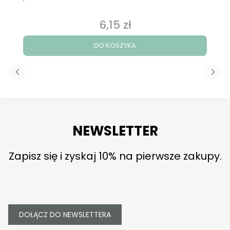
6,15 zł
Cena
DO KOSZYKA
NEWSLETTER
Zapisz się i zyskaj 10% na pierwsze zakupy.
DOŁĄCZ DO NEWSLETTERA