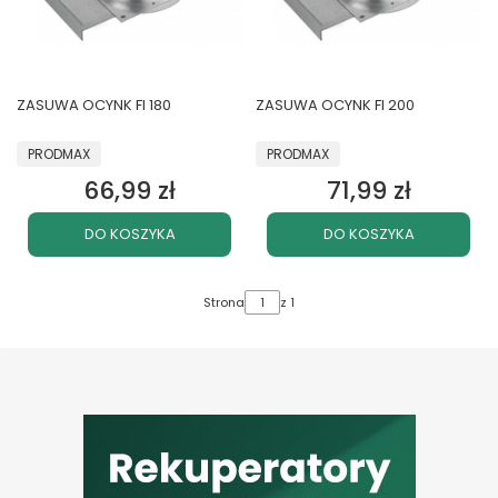
ZASUWA OCYNK FI 180
ZASUWA OCYNK FI 200
PRODUCENT
PRODUCENT
PRODMAX
PRODMAX
66,99 zł
71,99 zł
Cena
Cena
DO KOSZYKA
DO KOSZYKA
Strona
z 1