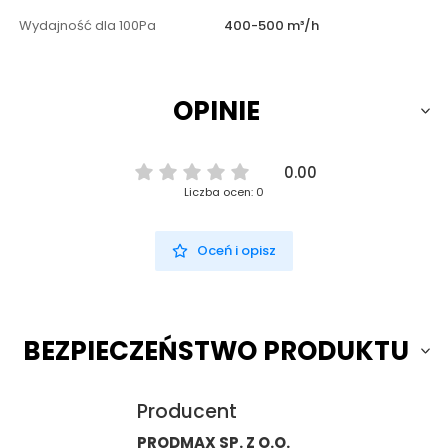
Wydajność dla 100Pa
400-500 m³/h
OPINIE
0.00
Liczba ocen: 0
Oceń i opisz
BEZPIECZEŃSTWO PRODUKTU
Producent
PRODMAX SP. Z O.O.