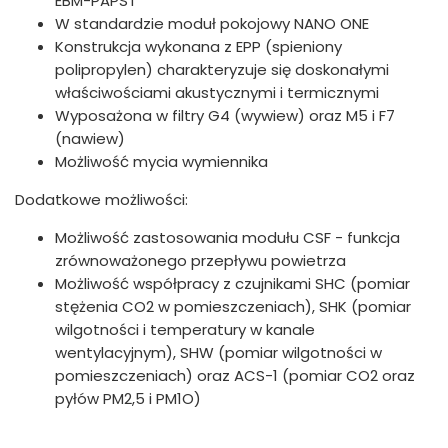
EBM-PAPST
W standardzie moduł pokojowy NANO ONE
Konstrukcja wykonana z EPP (spieniony
polipropylen) charakteryzuje się doskonałymi
właściwościami akustycznymi i termicznymi
Wyposażona w filtry G4 (wywiew) oraz M5 i F7
(nawiew)
Możliwość mycia wymiennika
Dodatkowe możliwości:
Możliwość zastosowania modułu CSF - funkcja
zrównoważonego przepływu powietrza
Możliwość współpracy z czujnikami SHC (pomiar
stężenia CO2 w pomieszczeniach), SHK (pomiar
wilgotności i temperatury w kanale
wentylacyjnym), SHW (pomiar wilgotności w
pomieszczeniach) oraz ACS-1 (pomiar CO2 oraz
pyłów PM2,5 i PM1O)