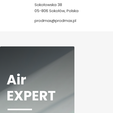
Sokołowska 38
05-806 Sokołów, Polska
prodmax@prodmax.pl