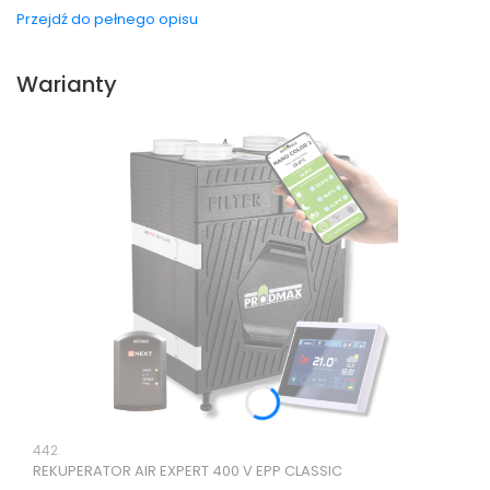
Przejdź do pełnego opisu
Warianty
Kod produktu
442
REKUPERATOR AIR EXPERT 400 V EPP CLASSIC