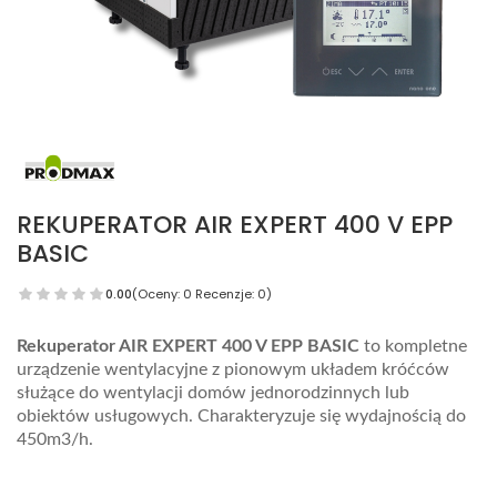
REKUPERATOR AIR EXPERT 400 V EPP
BASIC
0.00
(Oceny: 0 Recenzje: 0)
Rekuperator AIR EXPERT 400 V EPP BASIC
to kompletne
urządzenie wentylacyjne z pionowym układem króćców
służące do wentylacji domów jednorodzinnych lub
obiektów usługowych. Charakteryzuje się wydajnością do
450m3/h.