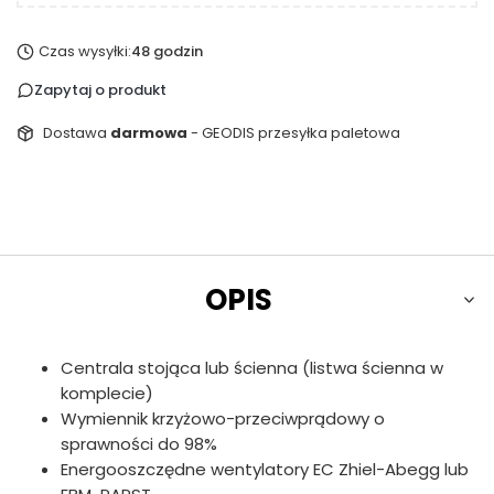
Czas wysyłki:
48 godzin
Zapytaj o produkt
Dostawa
darmowa
- GEODIS przesyłka paletowa
OPIS
Centrala stojąca lub ścienna (listwa ścienna w
komplecie)
Wymiennik krzyżowo-przeciwprądowy o
sprawności do 98%
Energooszczędne wentylatory EC Zhiel-Abegg lub