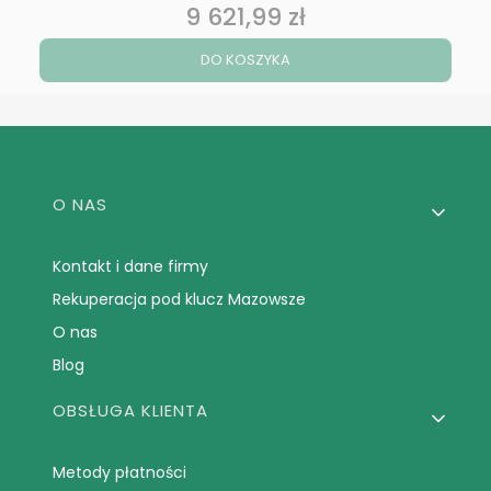
9 621,99 zł
Cena
DO KOSZYKA
Linki w stopce
O NAS
Kontakt i dane firmy
Rekuperacja pod klucz Mazowsze
O nas
Blog
OBSŁUGA KLIENTA
Metody płatności