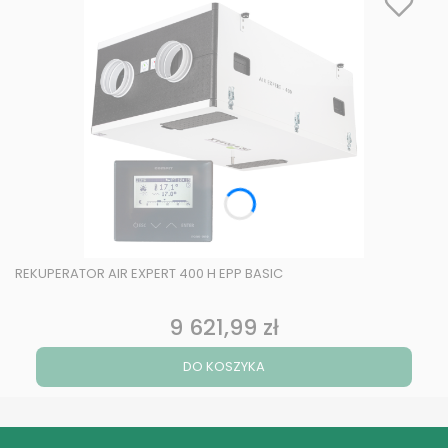
REKUPERATOR AIR EXPERT 400 H EPP BASIC
9 621,99 zł
Cena
DO KOSZYKA