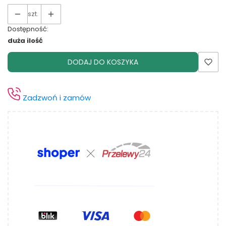
szt.
Dostępność:
duża ilość
DODAJ DO KOSZYKA
Zadzwoń i zamów