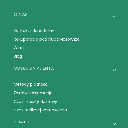
Linki w stopce
O NAS
Kontakt i dane firmy
Rekuperacja pod klucz Mazowsze
O nas
Blog
OBSŁUGA KLIENTA
Metody płatności
Zwroty i reklamacje
Czas i koszty dostawy
Czas realizacji zamówienia
POMOC