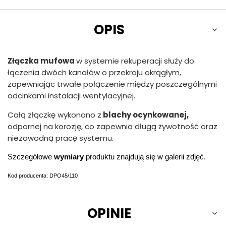
OPIS
Złączka mufowa
w systemie rekuperacji służy do
łączenia dwóch kanałów o przekroju okrągłym,
zapewniając trwałe połączenie między poszczególnymi
odcinkami instalacji wentylacyjnej.
Całą złączkę wykonano z
blachy ocynkowanej,
odpornej na korozję, co zapewnia długą żywotność oraz
niezawodną pracę systemu.
Szczegółowe 
wymiary
 produktu znajdują się w galerii zdjęć.
Kod producenta: DPO45/110
OPINIE