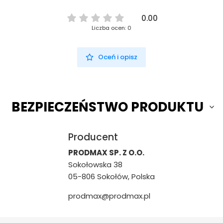
0.00
Liczba ocen: 0
Oceń i opisz
BEZPIECZEŃSTWO PRODUKTU
Producent
PRODMAX SP. Z O.O.
Sokołowska 38
05-806 Sokołów, Polska
prodmax@prodmax.pl