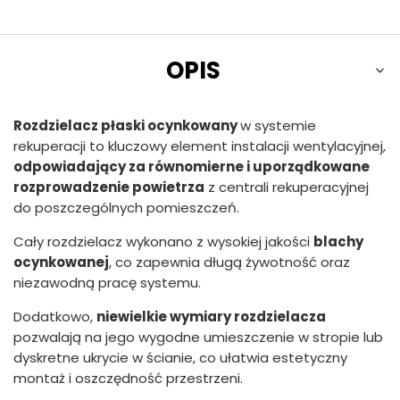
OPIS
Rozdzielacz płaski ocynkowany
w systemie
rekuperacji to kluczowy element instalacji wentylacyjnej,
odpowiadający za równomierne i uporządkowane
rozprowadzenie powietrza
z centrali rekuperacyjnej
do poszczególnych pomieszczeń.
Cały rozdzielacz wykonano z wysokiej jakości
blachy
ocynkowanej
, co zapewnia długą żywotność oraz
niezawodną pracę systemu.
Dodatkowo,
niewielkie wymiary rozdzielacza
pozwalają na jego wygodne umieszczenie w stropie lub
dyskretne ukrycie w ścianie, co ułatwia estetyczny
montaż i oszczędność przestrzeni.