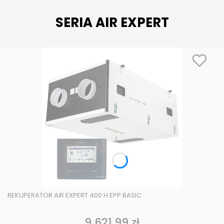
SERIA AIR EXPERT
REKUPERATOR AIR EXPERT 400 H EPP BASIC
9 621,99 zł
Cena