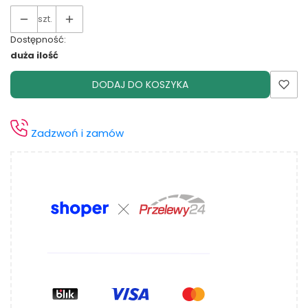
szt.
Dostępność:
duża ilość
DODAJ DO KOSZYKA
Zadzwoń i zamów