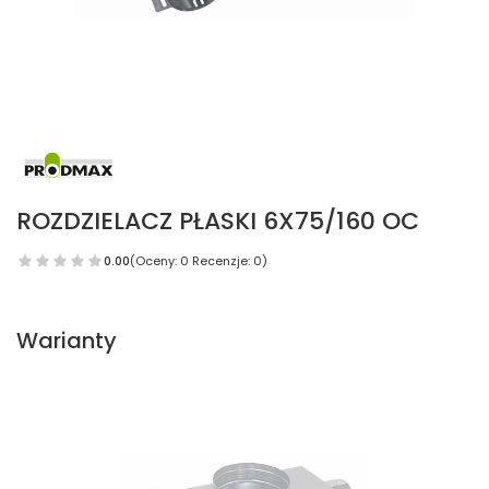
ROZDZIELACZ PŁASKI 6X75/160 OC
0.00
(Oceny: 0 Recenzje: 0)
Warianty