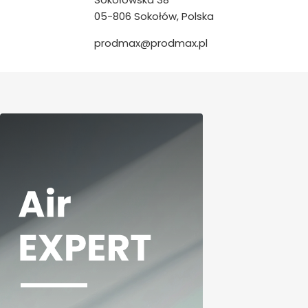
05-806 Sokołów, Polska
prodmax@prodmax.pl