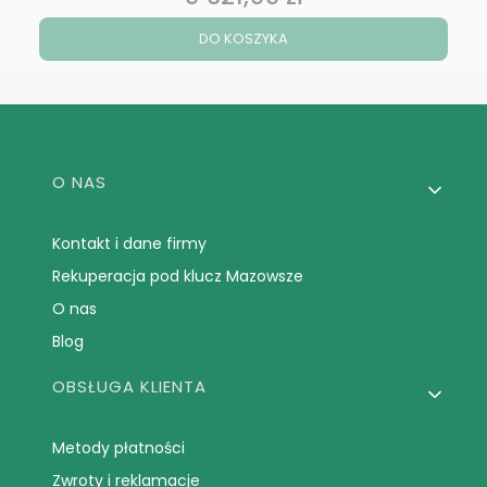
DO KOSZYKA
Linki w stopce
O NAS
Kontakt i dane firmy
Rekuperacja pod klucz Mazowsze
O nas
Blog
OBSŁUGA KLIENTA
Metody płatności
Zwroty i reklamacje