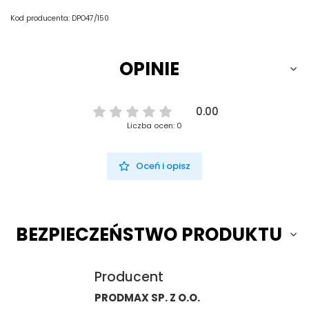
Kod producenta: DPO47/150
OPINIE
0.00
Liczba ocen: 0
Oceń i opisz
BEZPIECZEŃSTWO PRODUKTU
Producent
PRODMAX SP. Z O.O.