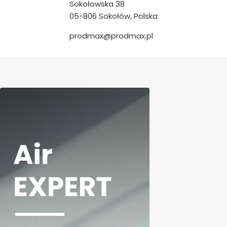
Sokołowska 38
05-806 Sokołów, Polska
prodmax@prodmax.pl