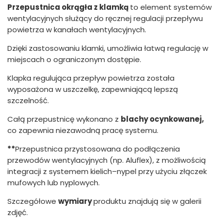
Przepustnica okrągła z klamką
to element systemów
wentylacyjnych służący do ręcznej regulacji przepływu
powietrza w kanałach wentylacyjnych.
Dzięki zastosowaniu klamki, umożliwia łatwą regulację w
miejscach o ograniczonym dostępie.
Klapka regulująca przepływ powietrza została
wyposażona w uszczelkę, zapewniającą lepszą
szczelność.
Całą przepustnicę wykonano z
blachy ocynkowanej,
co zapewnia niezawodną pracę systemu.
**
Przepustnica przystosowana do podłączenia
przewodów wentylacyjnych (np. Aluflex), z możliwością
integracji z systemem kielich–nypel przy użyciu złączek
mufowych lub nyplowych.
Szczegółowe
wymiary
produktu znajdują się w galerii
zdjęć.