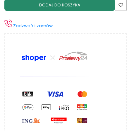
DODAJ DO KOSZYKA
Zadzwoń i zamów