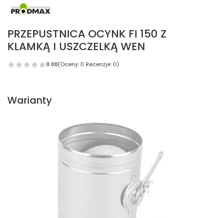
PRZEPUSTNICA OCYNK FI 150 Z
KLAMKĄ I USZCZELKĄ WEN
0.00
(Oceny: 0 Recenzje: 0)
Warianty