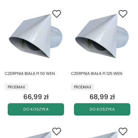
CZERPNIA BIAŁA FI 110 WEN
CZERPNIA BIAŁA FI 125 WEN
PRODUCENT
PRODUCENT
PRODMAX
PRODMAX
66,99 zł
68,99 zł
Cena
Cena
DO KOSZYKA
DO KOSZYKA