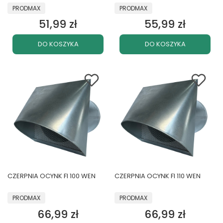
PRODUCENT
PRODUCENT
PRODMAX
PRODMAX
51,99 zł
55,99 zł
Cena
Cena
DO KOSZYKA
DO KOSZYKA
CZERPNIA OCYNK FI 100 WEN
CZERPNIA OCYNK FI 110 WEN
PRODUCENT
PRODUCENT
PRODMAX
PRODMAX
66,99 zł
66,99 zł
Cena
Cena