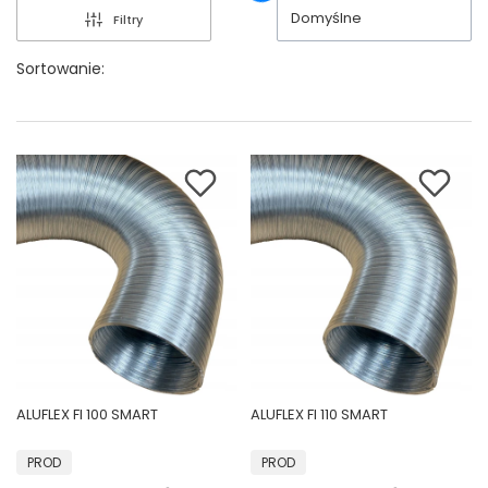
Domyślne
Filtry
Sortowanie:
ALUFLEX FI 100 SMART
ALUFLEX FI 110 SMART
PRODUCENT
PRODUCENT
PROD
PROD