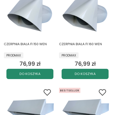
CZERPNIA BIAŁA FI 150 WEN
CZERPNIA BIAŁA FI 160 WEN
PRODUCENT
PRODUCENT
PRODMAX
PRODMAX
76,99 zł
76,99 zł
Cena
Cena
DO KOSZYKA
DO KOSZYKA
BESTSELLER