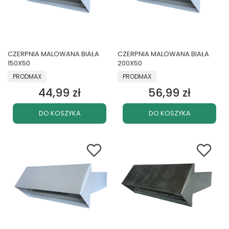
CZERPNIA MALOWANA BIAŁA
CZERPNIA MALOWANA BIAŁA
150X50
200X50
PRODUCENT
PRODUCENT
PRODMAX
PRODMAX
44,99 zł
56,99 zł
Cena
Cena
DO KOSZYKA
DO KOSZYKA