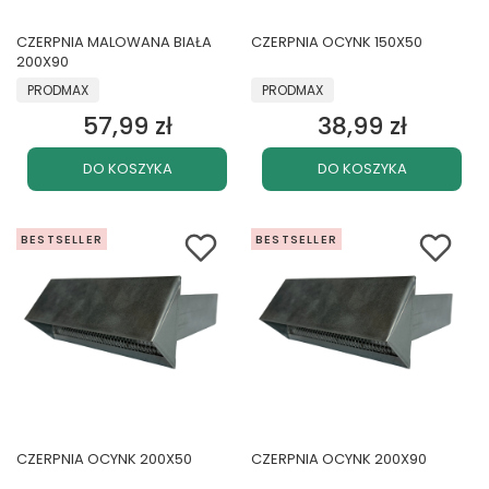
CZERPNIA MALOWANA BIAŁA
CZERPNIA OCYNK 150X50
200X90
PRODUCENT
PRODUCENT
PRODMAX
PRODMAX
57,99 zł
38,99 zł
Cena
Cena
DO KOSZYKA
DO KOSZYKA
BESTSELLER
BESTSELLER
CZERPNIA OCYNK 200X50
CZERPNIA OCYNK 200X90