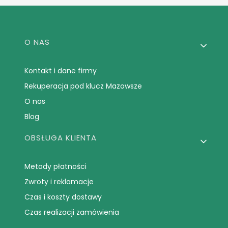
Linki w stopce
O NAS
Kontakt i dane firmy
Rekuperacja pod klucz Mazowsze
O nas
Blog
OBSŁUGA KLIENTA
Metody płatności
Zwroty i reklamacje
Czas i koszty dostawy
Czas realizacji zamówienia