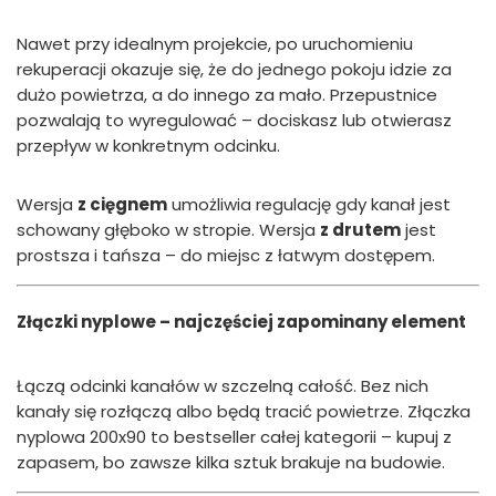
Nawet przy idealnym projekcie, po uruchomieniu
rekuperacji okazuje się, że do jednego pokoju idzie za
dużo powietrza, a do innego za mało. Przepustnice
pozwalają to wyregulować – dociskasz lub otwierasz
przepływ w konkretnym odcinku.
Wersja
z cięgnem
umożliwia regulację gdy kanał jest
schowany głęboko w stropie. Wersja
z drutem
jest
prostsza i tańsza – do miejsc z łatwym dostępem.
Złączki nyplowe – najczęściej zapominany element
Łączą odcinki kanałów w szczelną całość. Bez nich
kanały się rozłączą albo będą tracić powietrze. Złączka
nyplowa 200x90 to bestseller całej kategorii – kupuj z
zapasem, bo zawsze kilka sztuk brakuje na budowie.