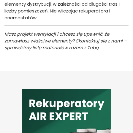
elementy dystrybucji, w zależności od długości tras i
liczby pomieszczeń. Nie wliczając rekuperatora i
anemostatów.
Masz projekt wentylacji i chcesz się upewnić, że
zamawiasz właściwe elementy? Skontaktuj się z nami –
sprawdzimy listę materiałów razem z Tobą.