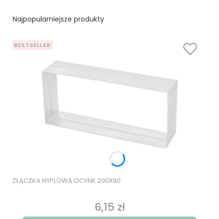
Najpopularniejsze produkty
BESTSELLER
ZŁĄCZKA NYPLOWA OCYNK 200X90
6,15 zł
Cena