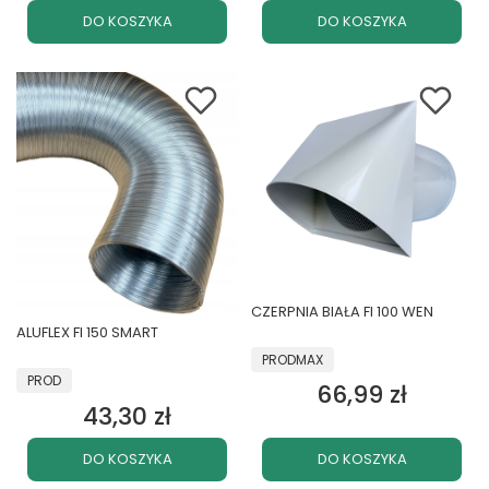
DO KOSZYKA
DO KOSZYKA
CZERPNIA BIAŁA FI 100 WEN
ALUFLEX FI 150 SMART
PRODUCENT
PRODMAX
PRODUCENT
PROD
66,99 zł
Cena
43,30 zł
Cena
DO KOSZYKA
DO KOSZYKA