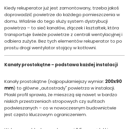
Kiedy rekuperator już jest zamontowany, trzeba jakoś
doprowadzić powietrze do każdego pomieszczenia w
domu. Właśnie do tego służy system dystrybucji
powietrza – to sieć kanałów, złączek i kształtek, która
transportuje świeże powietrze z centrali wentylacyjnej i
odbiera zużyte. Bez tych elementów rekuperator to po
prostu drogi wentylator stojący w kotłowni.
Kanały prostokątne – podstawa każdej instalacji
Kanały prostokątne (najpopularniejszy wymiar:
200x90
mm
) to główne „autostrady" powietrza w instalacji.
Płaski profil sprawia, że mieszczą się nawet w bardzo
niskich przestrzeniach stropowych czy sufitach
podwieszanych – co w nowoczesnym budownictwie
jest często kluczowym ograniczeniem.