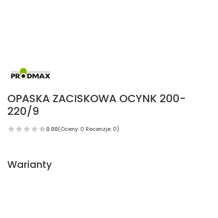
OPASKA ZACISKOWA OCYNK 200-
220/9
0.00
(Oceny: 0 Recenzje: 0)
Warianty