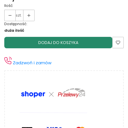
Ilość
szt.
Dostępność:
duża ilość
DODAJ DO KOSZYKA
Zadzwoń i zamów