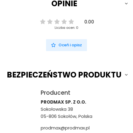
OPINIE
0.00
Liczba ocen: 0
Oceń i opisz
BEZPIECZEŃSTWO PRODUKTU
Producent
PRODMAX SP. Z O.O.
Sokołowska 38
05-806 Sokołów, Polska
prodmax@prodmax.pl