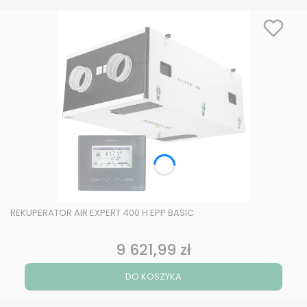
REKUPERATOR AIR EXPERT 400 H EPP BASIC
9 621,99 zł
Cena
DO KOSZYKA