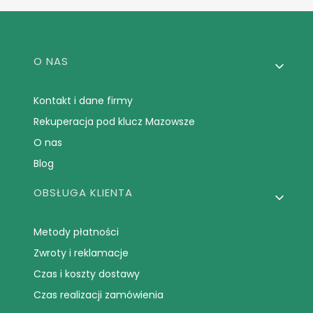
Linki w stopce
O NAS
Kontakt i dane firmy
Rekuperacja pod klucz Mazowsze
O nas
Blog
OBSŁUGA KLIENTA
Metody płatności
Zwroty i reklamacje
Czas i koszty dostawy
Czas realizacji zamówienia