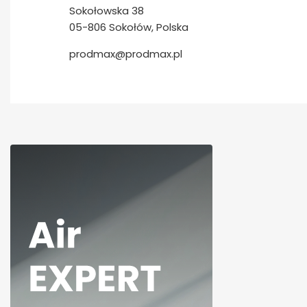
Sokołowska 38
05-806 Sokołów, Polska
prodmax@prodmax.pl