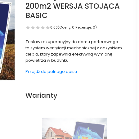
200m2 WERSJA STOJĄCA
BASIC
0.00
(Oceny: 0 Recenzje: 0)
Zestaw rekuperacyjny do domu parterowego
to system wentylacji mechanicznej z odzyskiem
ciepła, który zapewnia efektywną wymianę
powietrza w budynku.
Przejdź do pełnego opisu
Warianty