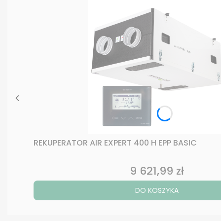
REKUPERATOR AIR EXPERT 400 H EPP BASIC
9 621,99 zł
Cena
DO KOSZYKA