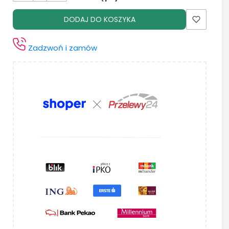
DODAJ DO KOSZYKA
Zadzwoń i zamów