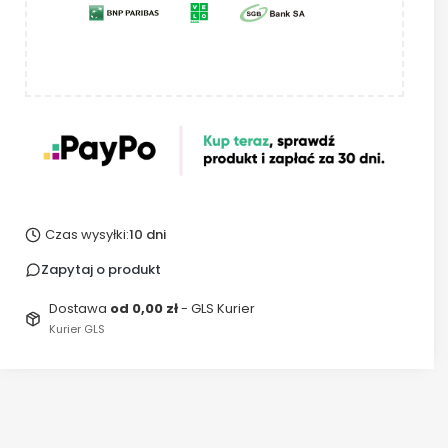
Czas wysyłki:
10 dni
Zapytaj o produkt
Dostawa
od 0,00 zł
- GLS Kurier
Kurier GLS