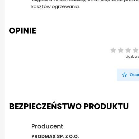
kosztów ogrzewania.
OPINIE
Liczba 
Oceń
BEZPIECZEŃSTWO PRODUKTU
Producent
PRODMAX SP. Z O.O.