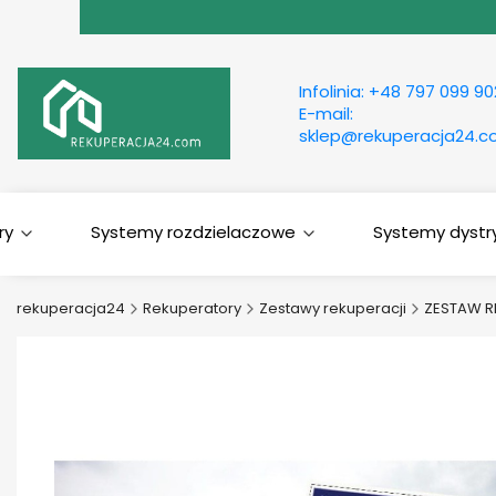
Infolinia:
+48 797 099 90
E-mail:
sklep@rekuperacja24.
ry
Systemy rozdzielaczowe
Systemy dystry
rekuperacja24
Rekuperatory
Zestawy rekuperacji
ZESTAW R